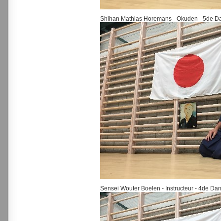
Shihan Mathias Horemans - Okuden - 5de D
Sensei Wouter Boelen - Instructeur - 4de Da