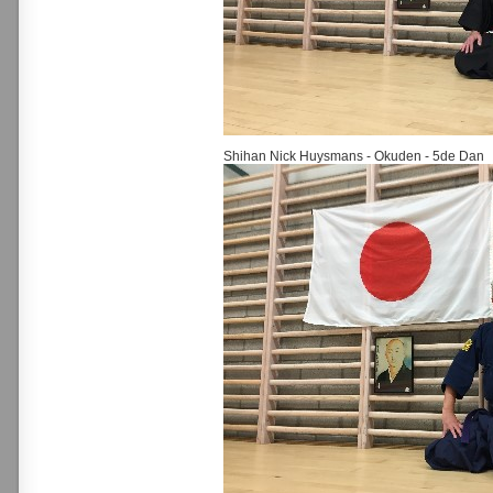
Shihan Nick Huysmans - Okuden - 5de Dan