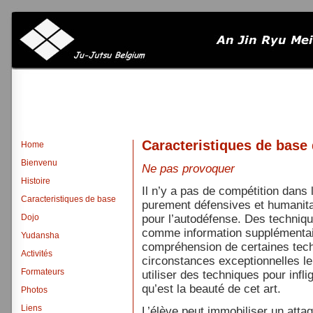
Caracteristiques de base 
Home
Bienvenu
Ne pas provoquer
Histoire
Il n’y a pas de compétition dans
Caracteristiques de base
purement défensives et humanitai
Dojo
pour l’autodéfense. Des techniq
comme information supplémentai
Yudansha
compréhension de certaines tec
Activités
circonstances exceptionnelles le
Formateurs
utiliser des techniques pour infl
qu’est la beauté de cet art.
Photos
Liens
L’élève peut immobiliser un atta