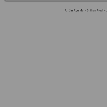
An Jin Ryu Mei - Shihan Fred 