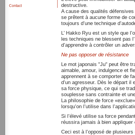
destructive.
Contact
A cause des qualités défensives 
se prêtent à aucune forme de comp
toujours d’une technique d’autod
L’ Hakko Ryu est un style que l’o
les techniques ne blessent pas l’
d’apprendre à contrôler un adver
Ne pas opposer de résistance
Le mot japonais "Ju" peut être t
aimable, amour, indulgence et fl
apprennent à se comporter de faç
d’un agresseur. Dès le départ il
sa force physique, ce qui se tr
souplesse sans contrainte et une
La philosophie de force «exclue»
lorsqu’on l’utilise dans l’applica
Si l’élevé utilise sa force penda
réussira jamais à bien appliquer
Ceci est à l’opposé de plusieurs