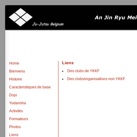
Liens
Home
Des clubs de YKKF
Bienvenu
Des clubs/organisations non YKKF
Histoire
Caracteristiques de base
Dojo
Yudansha
Activités
Formateurs
Photos
Liens